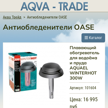
Аква Трейд
Антиобледенители OASE
Антиобледенители OASE
Каталог
Плавающий
обогреватель
для водоёмa
и пруда
AQUAEL
WINTERHOT
300W
Артикул:
101604
Цена:
16 995
руб