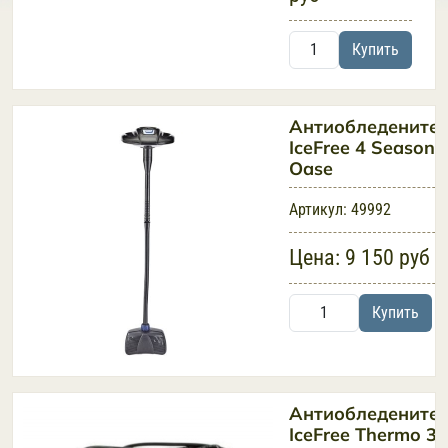
Купить
Антиобледените
IceFree 4 Seasons
Oase
Артикул:
49992
Цена:
9 150 руб
Купить
Антиобледените
IceFree Thermo 3