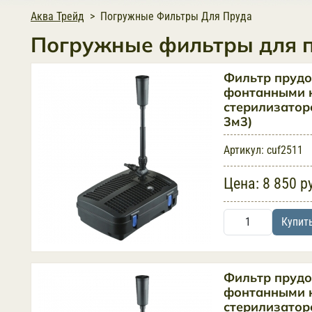
Аква Трейд
Погружные Фильтры Для Пруда
Погружные фильтры для 
Фильтр прудо
фонтанными н
стерилизатор
3м3)
Артикул:
cuf2511
Цена:
8 850 р
Купит
Фильтр прудо
фонтанными н
стерилизатор