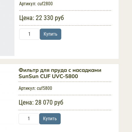
Артикул:
cuf2800
Цена:
22 330 руб
Купить
Фильтр для пруда с насадками
SunSun CUF UVC-5800
Артикул:
cuf5800
Цена:
28 070 руб
Купить