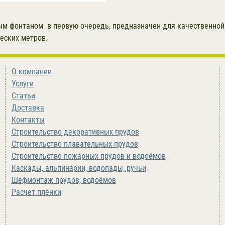
м фонтаном в первую очередь, предназначен для качественной
еских метров.
О компании
Услуги
Статьи
Доставка
Контакты
Строительство декоративных прудов
Строительство плавательных прудов
Строительство пожарных прудов и водоёмов
Каскады, альпинарии, водопады, ручьи
Шефмонтаж прудов, водоёмов
Расчет плёнки