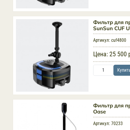
Фильтр для п
SunSun CUF 
Артикул:
cuf4800
Цена:
25 500 
Купит
Фильтр для пр
Oase
Артикул:
70233