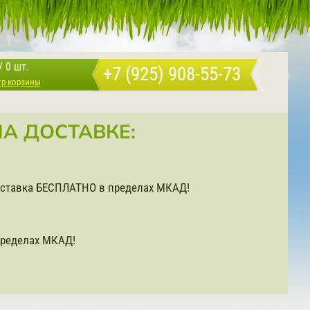
/
0 шт.
+7 (925) 908-55-73
тр корзины
А ДОСТАВКЕ:
доставка БЕСПЛАТНО в пределах МКАД!
ределах МКАД!