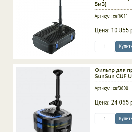
5м3)
Артикул:
cuf6011
Цена:
10 855 
Купит
Фильтр для п
SunSun CUF 
Артикул:
cuf3800
Цена:
24 055 
Купит