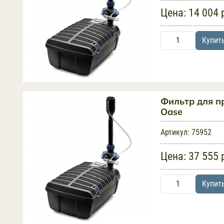
Цена:
14 004 
Купит
Фильтр для пр
Oase
Артикул:
75952
Цена:
37 555 
Купит