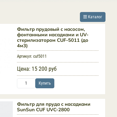
Каталог
Фильтр прудовый с насосом,
фонтанными насадками и UV-
стерилизатором CUF-5011 (до
4м3)
Артикул:
cuf5011
Цена:
15 200 руб
Купить
Фильтр для пруда с насадками
SunSun CUF UVC-2800