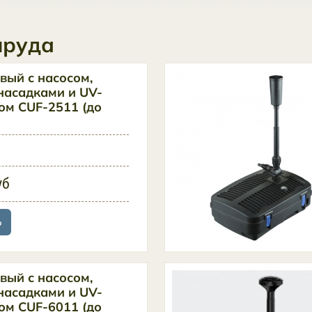
пруда
вый с насосом,
асадками и UV-
ом CUF-2511 (до
уб
ь
вый с насосом,
асадками и UV-
ом CUF-6011 (до