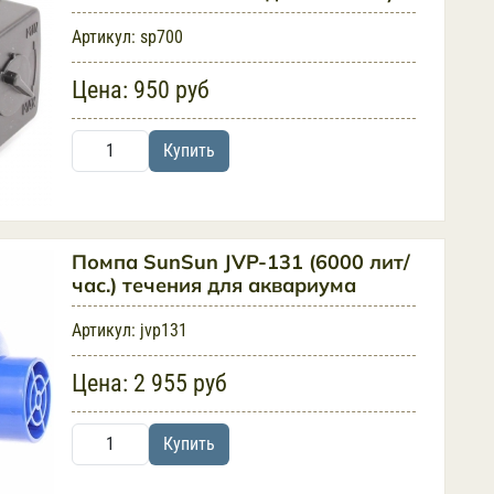
Артикул:
sp700
Цена:
950 руб
Купить
Помпа SunSun JVP-131 (6000 лит/
час.) течения для аквариума
Артикул:
jvp131
Цена:
2 955 руб
Купить