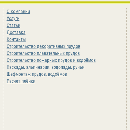
О компании
Услуги
Статьи
Доставка
Контакты
Строительство декоративных прудов
Строительство плавательных прудов
Строительство пожарных прудов и водоёмов
Каскады, альпинарии, водопады, ручьи
Шефмонтаж прудов, водоёмов
Расчет плёнки