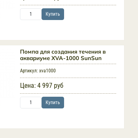
Купить
Помпа для создания течения в
аквариуме XVA-1000 SunSun
Артикул:
xva1000
Цена:
4 997 руб
Купить