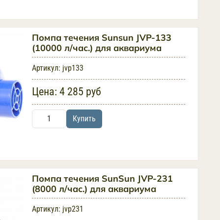
Помпа течения Sunsun JVP-133
(10000 л/час.) для аквариума
Артикул:
jvp133
Цена:
4 285 руб
Купить
Помпа течения SunSun JVP-231
(8000 л/час.) для аквариума
Артикул:
jvp231