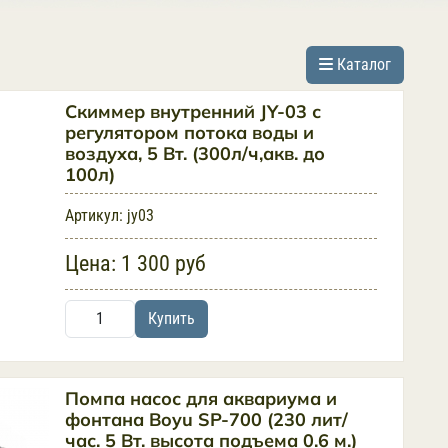
Каталог
Скиммер внутренний JY-03 с
регулятором потока воды и
воздуха, 5 Вт. (300л/ч,акв. до
100л)
Артикул:
jy03
Цена:
1 300 руб
Купить
Помпа насос для аквариума и
фонтана Boyu SP-700 (230 лит/
час. 5 Вт. высота подъема 0.6 м.)