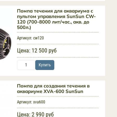
Помпа течения для аквариума с
пультом управления SunSun CW-
120 (700-8000 лит/час., акв. до
500л.)
Артикул:
cw120
Цена:
12 500 руб
Купить
Помпа для создания течения в
аквариуме XVA-600 SunSun
Артикул:
xva600
Цена:
2 990 руб