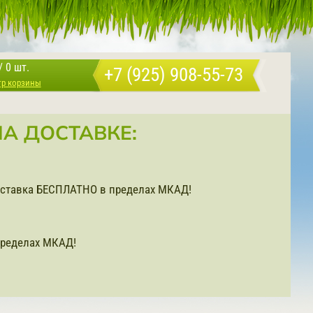
/
0 шт.
+7 (925) 908-55-73
тр корзины
А ДОСТАВКЕ:
доставка БЕСПЛАТНО в пределах МКАД!
ределах МКАД!