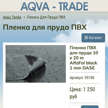
Аква Трейд
Пленка Для Пруда ПВХ
Пленка для пруда ПВХ
Каталог
Пленка ПВХ
для пруда 10
x 20 m
AlfaFol black
1 mm OASE
Артикул:
55190
Цена:
1 250
руб