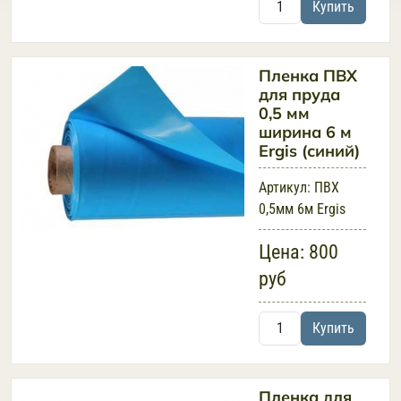
Купить
Пленка ПВХ
для пруда
0,5 мм
ширина 6 м
Ergis (синий)
Артикул:
ПВХ
0,5мм 6м Ergis
Цена:
800
руб
Купить
Пленка для