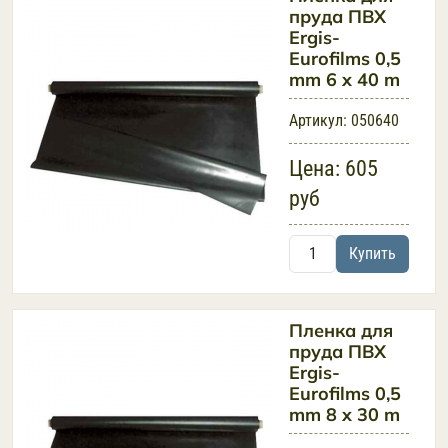
пруда ПВХ
Ergis-
Eurofilms 0,5
mm 6 x 40 m
Артикул:
050640
Цена:
605
руб
Купить
Пленка для
пруда ПВХ
Ergis-
Eurofilms 0,5
mm 8 x 30 m