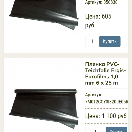
Артикул:
050830
Цена:
605
руб
Купить
Пленка PVC-
Teichfolie Ergis-
Eurofilms 1,0
mm 6 x 25 m
Артикул:
7M0T2CCY0I8200E05R
Цена:
1 100 руб