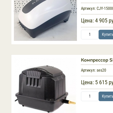
Артикул:
CJY-1500
Цена:
4 905 р
Купит
Компрессор S
Артикул:
ses20
Цена:
5 615 р
Купит