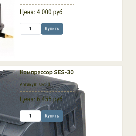
Цена:
4 000 руб
Купить
Компрессор SES-30
Артикул:
ses30
Цена:
6 455 руб
Купить