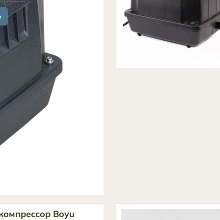
ь
компрессор Boyu