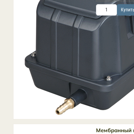
Купит
Мембранный 