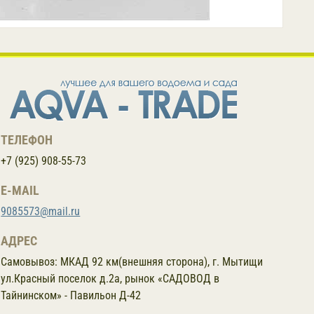
ТЕЛЕФОН
+7 (925) 908-55-73
E-MAIL
9085573@mail.ru
АДРЕС
Самовывоз:
МКАД 92 км(внешняя сторона), г. Мытищи
ул.Красный поселок д.2а, рынок «САДОВОД в
Тайнинском» - Павильон Д-42