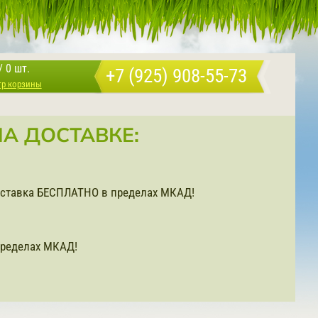
/
0 шт.
+7 (925) 908-55-73
тр корзины
А ДОСТАВКЕ:
доставка БЕСПЛАТНО в пределах МКАД!
ределах МКАД!