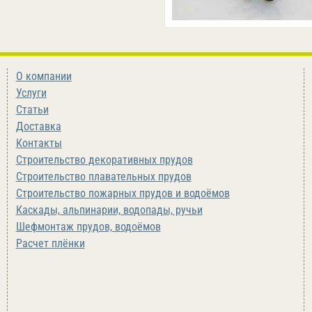
О компании
Услуги
Статьи
Доставка
Контакты
Строительство декоративных прудов
Строительство плавательных прудов
Строительство пожарных прудов и водоёмов
Каскады, альпинарии, водопады, ручьи
Шефмонтаж прудов, водоёмов
Расчет плёнки