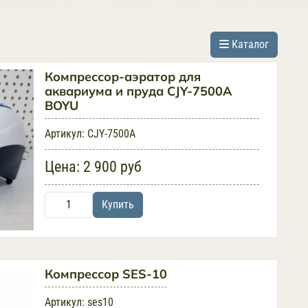
Каталог
Компрессор-аэратор для
аквариума и пруда CJY-7500A
BOYU
Артикул:
CJY-7500A
Цена:
2 900 руб
Купить
Компрессор SES-10
Артикул:
ses10