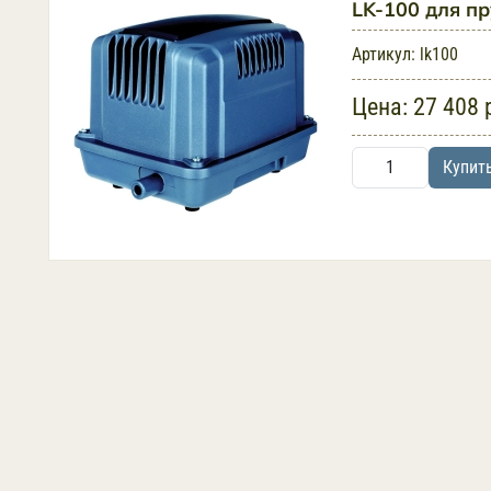
LK-100 для пр
Артикул:
lk100
Цена:
27 408 
Купит