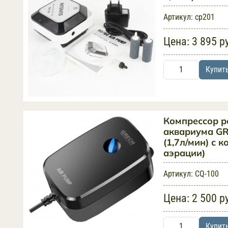
Артикул:
cp201
Цена:
3 895 р
Купит
Компрессор р
аквариума GR
(1,7л/мин) с 
аэрации)
Артикул:
CQ-100
Цена:
2 500 р
Купит