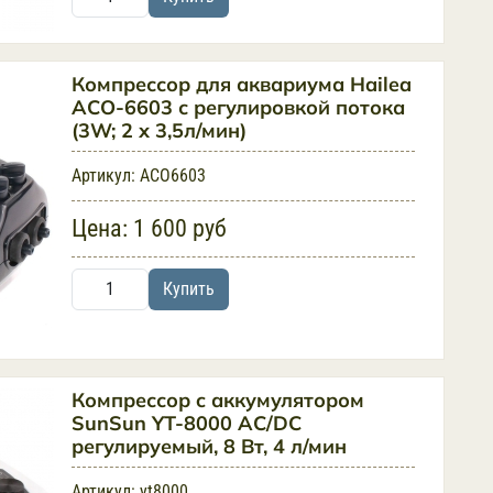
Компрессор для аквариума Hailea
ACO-6603 с регулировкой потока
(3W; 2 х 3,5л/мин)
Артикул:
ACO6603
Цена:
1 600 руб
Купить
Компрессор c аккумулятором
SunSun YT-8000 AC/DC
регулируемый, 8 Вт, 4 л/мин
Артикул:
yt8000