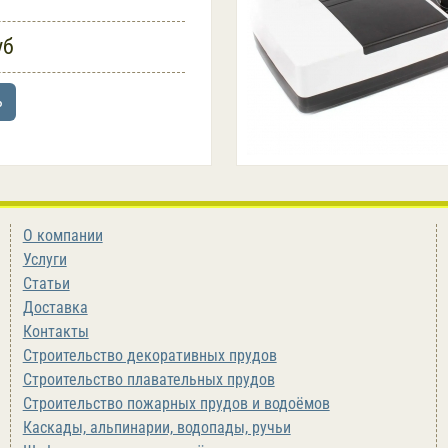
уб
ь
О компании
Услуги
Статьи
Доставка
Контакты
Строительство декоративных прудов
Строительство плавательных прудов
Строительство пожарных прудов и водоёмов
Каскады, альпинарии, водопады, ручьи