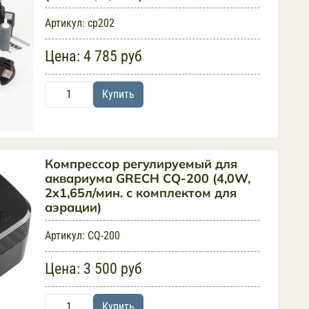
Артикул:
cp202
Цена:
4 785 руб
Купить
Компрессор регулируемый для
аквариума GRECH CQ-200 (4,0W,
2x1,65л/мин. с комплектом для
аэрации)
Артикул:
CQ-200
Цена:
3 500 руб
Купить