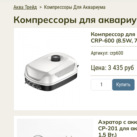
Аква Трейд
Компрессоры Для Аквариума
Компрессоры для аквари
Компрессор для
CRP-600 (8.5W, 7
Артикул:
crp600
Цена:
3 435 руб
Купить
Аэратор с ак
CP-201 для ак
1,5 Вт.)