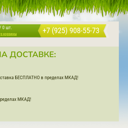
/
0 шт.
+7 (925) 908-55-73
тр корзины
А ДОСТАВКЕ:
доставка БЕСПЛАТНО в пределах МКАД!
ределах МКАД!