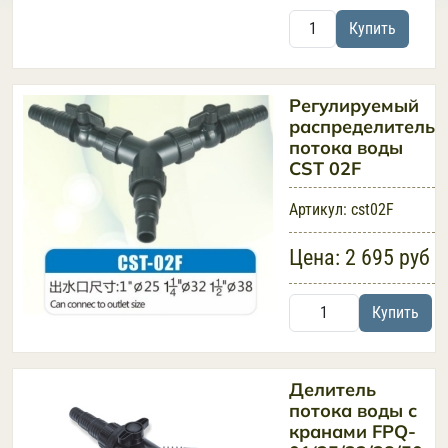
Купить
Регулируемый
распределитель
потока воды
CST 02F
Артикул:
cst02F
Цена:
2 695 руб
Купить
Делитель
потока воды с
кранами FPQ-