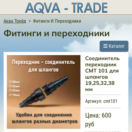
Аква Трейд
Фитинги И Переходники
Фитинги и переходники
Каталог
Соединитель
переходник
CMT 101 для
шлангов
19,25,32,38
мм
Артикул:
cmt101
Цена:
600
руб