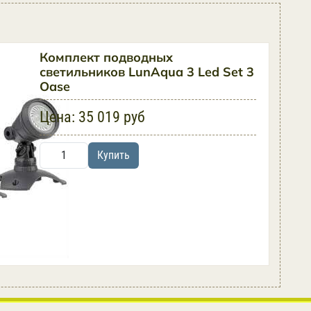
Комплект подводных
светильников LunAqua 3 Led Set 3
Oase
Цена:
35 019 руб
Купить