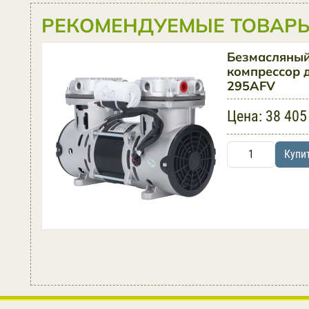
РЕКОМЕНДУЕМЫЕ ТОВАРЫ
Безмасляны
компрессор 
295AFV
Цена:
38 405
Купи