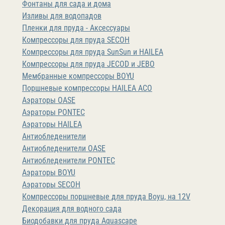
Фонтаны для сада и дома
Изливы для водопадов
Пленки для пруда - Аксессуары
Компрессоры для пруда SECOH
Компрессоры для пруда SunSun и HAILEA
Компрессоры для пруда JECOD и JEBO
Мембранные компрессоры BOYU
Поршневые компрессоры HAILEA ACO
Аэраторы OASE
Аэраторы PONTEC
Аэраторы HAILEA
Антиобледенители
Антиобледенители OASE
Антиобледенители PONTEC
Аэраторы BOYU
Аэраторы SECOH
Компрессоры поршневые для пруда Boyu, на 12V
Декорация для водного сада
Биодобавки для пруда Aquascape