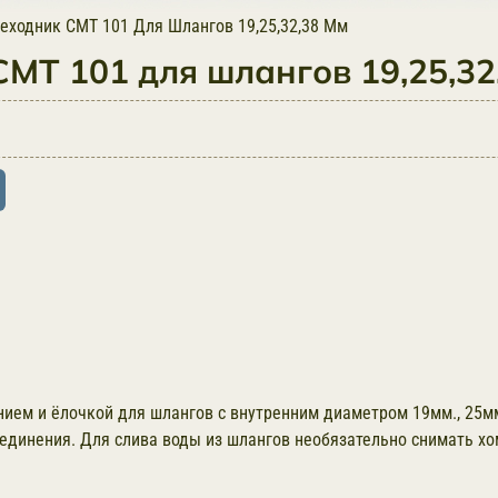
еходник CMT 101 Для Шлангов 19,25,32,38 Мм
MT 101 для шлангов 19,25,32
ем и ёлочкой для шлангов с внутренним диаметром 19мм., 25мм.
единения. Для слива воды из шлангов необязательно снимать хо