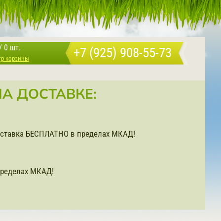
/
0 шт.
+7 (925) 908-55-73
тр корзины
А ДОСТАВКЕ:
доставка БЕСПЛАТНО в пределах МКАД!
ределах МКАД!