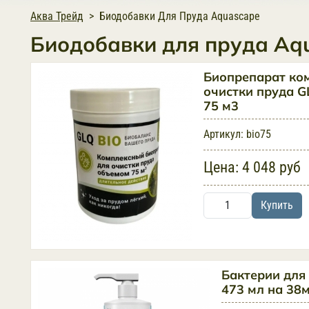
Аква Трейд
Биодобавки Для Пруда Aquascape
Биодобавки для пруда Aq
Биопрепарат ко
очистки пруда G
75 м3
Артикул:
bio75
Цена:
4 048 руб
Купить
Бактерии для
473 мл на 38м