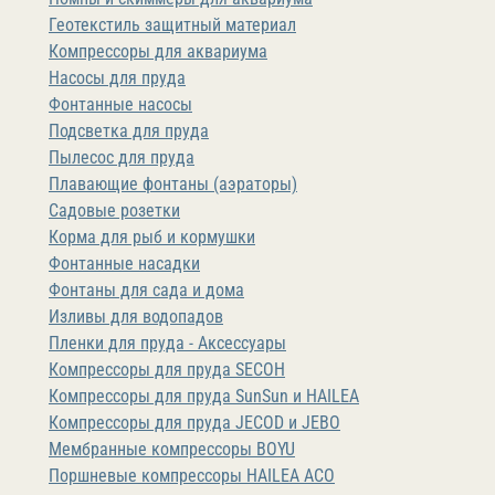
Геотекстиль защитный материал
Компрессоры для аквариума
Насосы для пруда
Фонтанные насосы
Подсветка для пруда
Пылесос для пруда
Плавающие фонтаны (аэраторы)
Садовые розетки
Корма для рыб и кормушки
Фонтанные насадки
Фонтаны для сада и дома
Изливы для водопадов
Пленки для пруда - Аксессуары
Компрессоры для пруда SECOH
Компрессоры для пруда SunSun и HAILEA
Компрессоры для пруда JECOD и JEBO
Мембранные компрессоры BOYU
Поршневые компрессоры HAILEA ACO