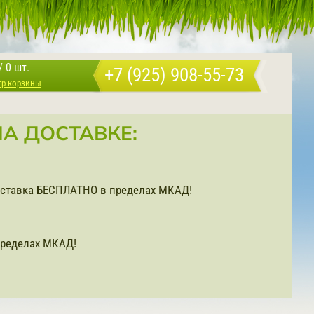
/
0 шт.
+7 (925) 908-55-73
тр корзины
А ДОСТАВКЕ:
доставка БЕСПЛАТНО в пределах МКАД!
ределах МКАД!