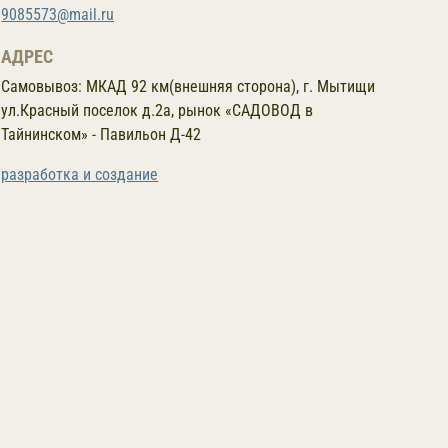
9085573@mail.ru
АДРЕС
Самовывоз:
МКАД 92 км(внешняя сторона), г. Мытищи
ул.Красный поселок д.2а, рынок «САДОВОД в
Тайнинском» - Павильон Д-42
разработка и создание