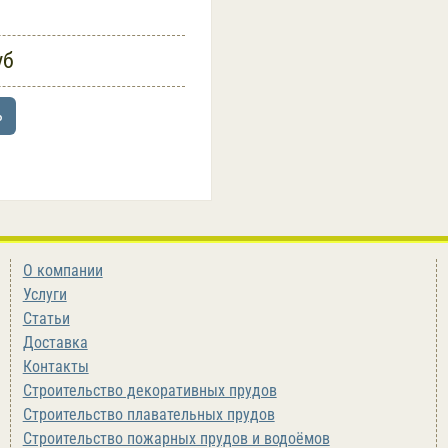
уб
ь
О компании
Услуги
Статьи
Доставка
Контакты
Строительство декоративных прудов
Строительство плавательных прудов
Строительство пожарных прудов и водоёмов