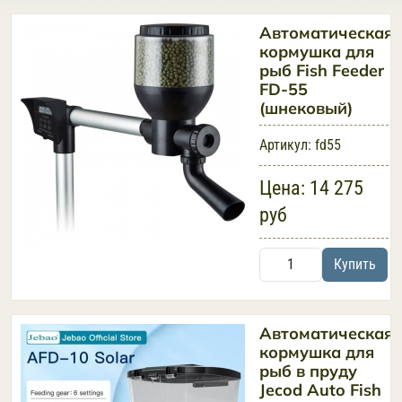
Автоматическая
кормушка для
рыб Fish Feeder
FD-55
(шнековый)
Артикул:
fd55
Цена:
14 275
руб
Купить
Автоматическая
кормушка для
рыб в пруду
Jecod Auto Fish