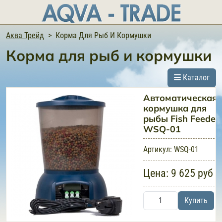
Аква Трейд
Корма Для Рыб И Кормушки
Корма для рыб и кормушки
Каталог
Автоматическая
кормушка для
рыбы Fish Feede
WSQ-01
Артикул:
WSQ-01
Цена:
9 625 руб
Купить