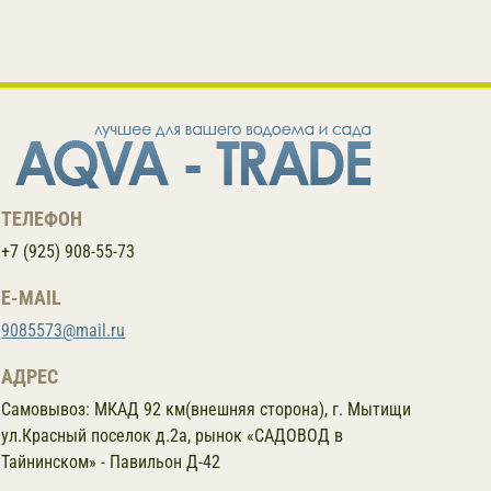
ТЕЛЕФОН
+7 (925) 908-55-73
E-MAIL
9085573@mail.ru
АДРЕС
Самовывоз:
МКАД 92 км(внешняя сторона), г. Мытищи
ул.Красный поселок д.2а, рынок «САДОВОД в
Тайнинском» - Павильон Д-42