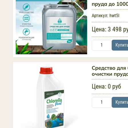
пруда до 100
Артикул:
hwt5l
Цена:
3 498 р
Купит
Средство для
очистки пруда 
Цена:
0 руб
Купит