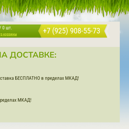
/
0 шт.
+7 (925) 908-55-73
тр корзины
А ДОСТАВКЕ:
доставка БЕСПЛАТНО в пределах МКАД!
ределах МКАД!