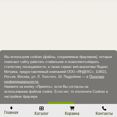
Мы используем cookies (файлы, сохраняемые браузером), которые
помогают сайту работать стабильнее и позволяютсобирать
статистику посещаемости, а также сервис веб-аналитики Яндекс
Метрика, предоставляемый компанией ООО «ЯНДЕКС», 119021,
Россия, Москва, ул. Л. Толстого, 16. Подробнее — в
Политике
конфиденциальности.
Нажмите на кнопку «Принять», если Вы согласны на
использование файлов cookie. Если нет, то отключите Cookies в
настройках браузера
Принять
Главная
Каталог
Корзина
Контакты