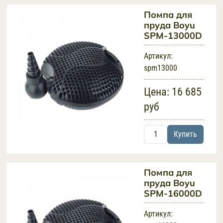
Помпа для
пруда Boyu
SPM-13000D
Артикул:
spm13000
Цена:
16 685
руб
Купить
Помпа для
пруда Boyu
SPM-16000D
Артикул: