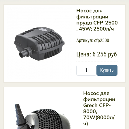
Насос для
фильтрации
пруда CFP-2500
, 45W; 2500л/ч
Артикул:
cfp2500
Цена:
6 255 руб
Купить
Насос для
фильтрации
Grech CFP-
8000,
70W(8000л/
ч)