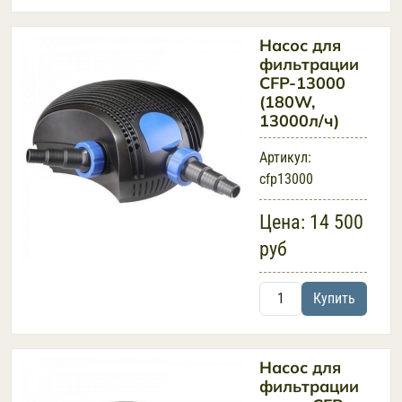
Насос для
фильтрации
CFP-13000
(180W,
13000л/ч)
Артикул:
cfp13000
Цена:
14 500
руб
Купить
Насос для
фильтрации