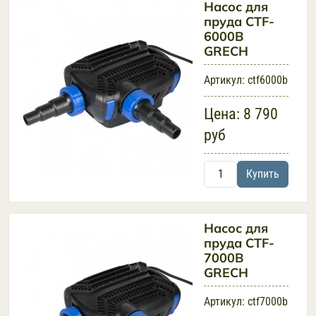
Насос для
пруда CTF-
6000B
GRECH
Артикул:
ctf6000b
Цена:
8 790
руб
Купить
Насос для
пруда CTF-
7000B
GRECH
Артикул:
ctf7000b