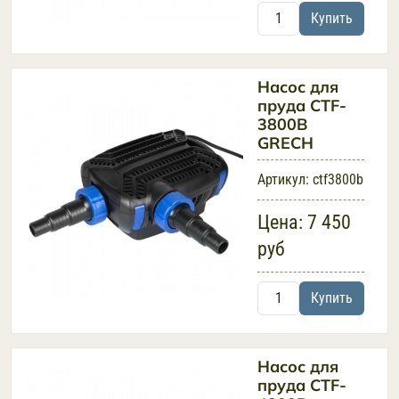
Купить
Насос для
пруда CTF-
3800B
GRECH
Артикул:
ctf3800b
Цена:
7 450
руб
Купить
Насос для
пруда CTF-