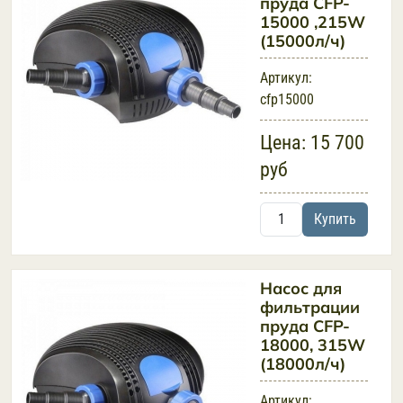
пруда CFP-
15000 ,215W
(15000л/ч)
Артикул:
cfp15000
Цена:
15 700
руб
Купить
Насос для
фильтрации
пруда CFP-
18000, 315W
(18000л/ч)
Артикул: