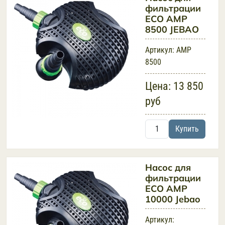
фильтрации
ECO AMP
8500 JEBAO
Артикул:
AMP
8500
Цена:
13 850
руб
Купить
Насос для
фильтрации
ECO AMP
10000 Jebao
Артикул: