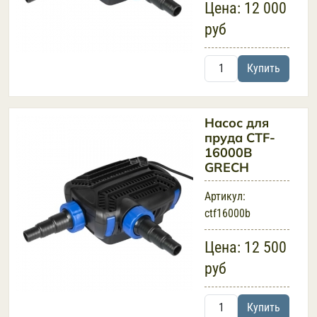
Цена:
12 000
руб
Купить
Насос для
пруда CTF-
16000B
GRECH
Артикул:
ctf16000b
Цена:
12 500
руб
Купить