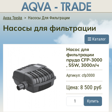
Аква Трейд
Насосы Для Фильтрации
Насосы для фильтрации
Каталог
Насос для
фильтрации
пруда CFP-3000
, 55W, 3000л/ч
Артикул:
cfp3000
Цена:
8 500 руб
Купить