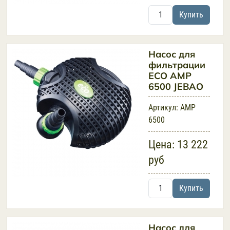
Купить
Насос для
фильтрации
ECO AMP
6500 JEBAO
Артикул:
AMP
6500
Цена:
13 222
руб
Купить
Насос для