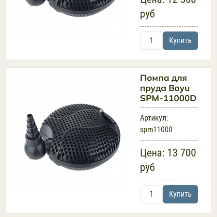
руб
Купить
Помпа для
пруда Boyu
SPM-11000D
Артикул:
spm11000
Цена:
13 700
руб
Купить