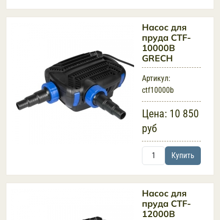
Насос для
пруда CTF-
10000B
GRECH
Артикул:
ctf10000b
Цена:
10 850
руб
Купить
Насос для
пруда CTF-
12000B