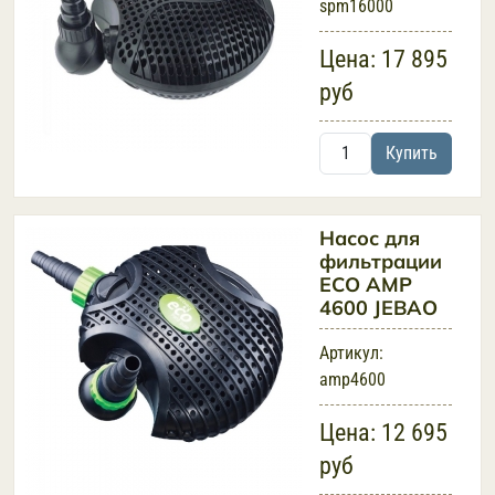
spm16000
Цена:
17 895
руб
Купить
Насос для
фильтрации
ECO AMP
4600 JEBAO
Артикул:
amp4600
Цена:
12 695
руб