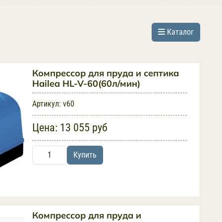
Каталог
Компрессор для пруда и септика
Hailea HL-V-60(60л/мин)
Артикул:
v60
Цена:
13 055 руб
Купить
Компрессор для пруда и