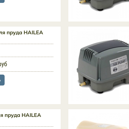
ля пруда HAILEA
руб
ь
я пруда HAILEA