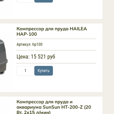
Компрессор для пруда HAILEA
HAP-100
Артикул:
hp100
Цена:
15 521 руб
Купить
Компрессор для пруда и
аквариума SunSun HT-200-Z (20
Вт, 2х15 л/мин)