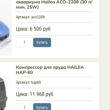
аквариума Hailea ACO-2208 (30 л/
мин, 25W)
Артикул:
aco2208
Цена:
6 500 руб
Купить
Компрессор для пруда HAILEA
HAP-60
Артикул:
hap60
Цена:
11 968 руб
Купить