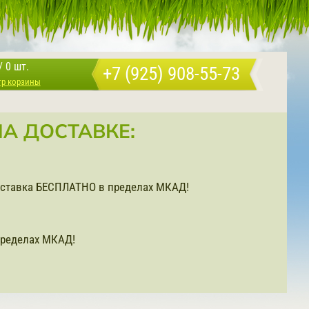
/
0 шт.
+7 (925) 908-55-73
тр корзины
А ДОСТАВКЕ:
доставка БЕСПЛАТНО в пределах МКАД!
ределах МКАД!