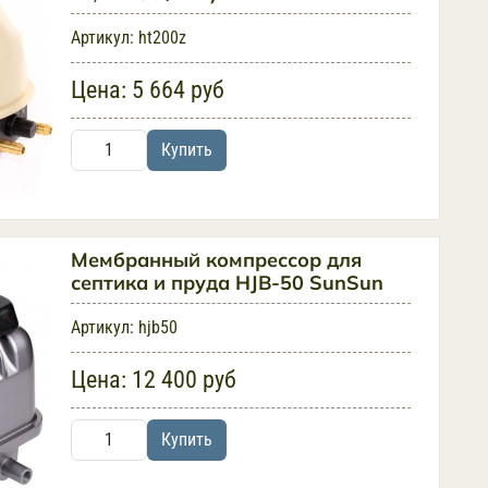
Артикул:
ht200z
Цена:
5 664 руб
Купить
Мембранный компрессор для
септика и пруда HJB-50 SunSun
Артикул:
hjb50
Цена:
12 400 руб
Купить