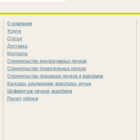
О компании
Услуги
Статьи
Доставка
Контакты
Строительство декоративных прудов
Строительство плавательных прудов
Строительство пожарных прудов и водоёмов
Каскады, альпинарии, водопады, ручьи
Шефмонтаж прудов, водоёмов
Расчет плёнки