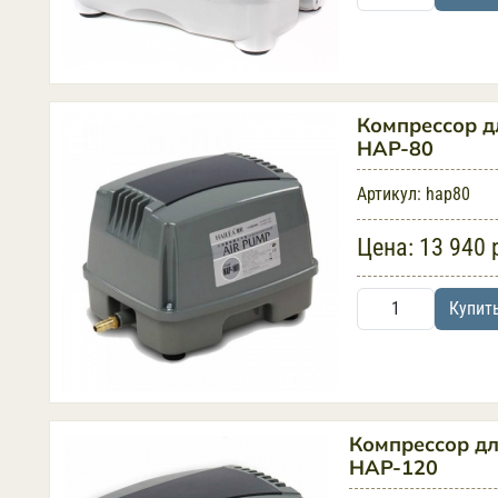
Компрессор д
HAP-80
Артикул:
hap80
Цена:
13 940 
Купит
Компрессор дл
HAP-120