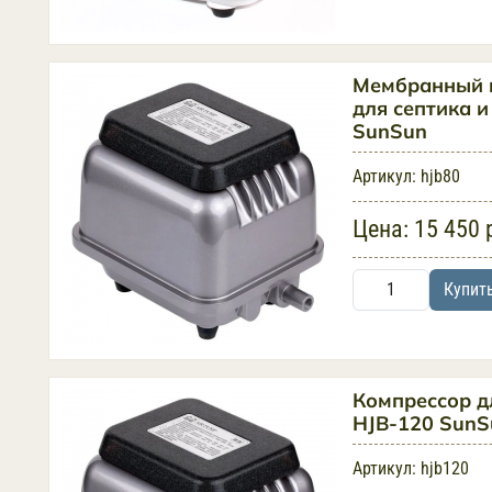
Мембранный 
для септика и
SunSun
Артикул:
hjb80
Цена:
15 450 
Купит
Компрессор д
HJB-120 SunS
Артикул:
hjb120