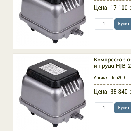
Цена:
17 100 
Купит
Компрессор а
и пруда HJB-
Артикул:
hjb200
Цена:
38 840 
Купит