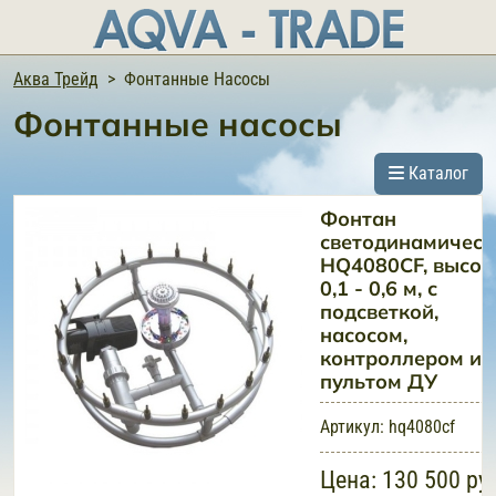
Аква Трейд
Фонтанные Насосы
Фонтанные насосы
Каталог
Фонтан
светодинамическ
HQ4080CF, высот
0,1 - 0,6 м, с
подсветкой,
насосом,
контроллером и
пультом ДУ
Артикул:
hq4080cf
Цена:
130 500 ру