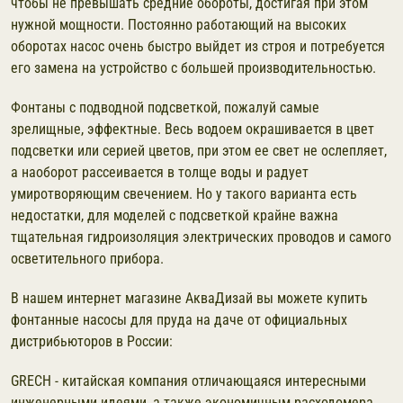
чтобы не превышать средние обороты, достигая при этом
нужной мощности. Постоянно работающий на высоких
оборотах насос очень быстро выйдет из строя и потребуется
его замена на устройство с большей производительностью.
Фонтаны с подводной подсветкой, пожалуй самые
зрелищные, эффектные. Весь водоем окрашивается в цвет
подсветки или серией цветов, при этом ее свет не ослепляет,
а наоборот рассеивается в толще воды и радует
умиротворяющим свечением. Но у такого варианта есть
недостатки, для моделей с подсветкой крайне важна
тщательная гидроизоляция электрических проводов и самого
осветительного прибора.
В нашем интернет магазине АкваДизай вы можете купить
фонтанные насосы для пруда на даче от официальных
дистрибьюторов в России:
GRECH - китайская компания отличающаяся интересными
инженерными идеями, а также экономичным расходомера