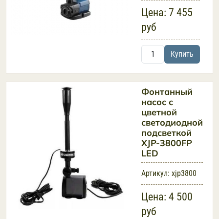
Цена:
7 455
руб
Купить
Фонтанный
насос с
цветной
светодиодной
подсветкой
XJP-3800FP
LED
Артикул:
xjp3800
Цена:
4 500
руб