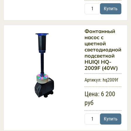
Купить
Фонтанный
насос с
цветной
светодиодной
подсветкой
HUIQI HQ-
2009F (40W)
Артикул:
hq2009f
Цена:
6 200
руб
Купить