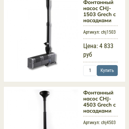
Фонтанный
насос CHJ-
1503 Grech с
насадками
Артикул:
chj1503
Цена:
4 833
руб
Купить
Фонтанный
насос CHJ-
4503 Grech с
насадками
Артикул:
chj4503