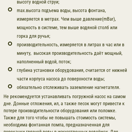
высоту водной струи;
max.высота подъема воды, высота фонтана,
измеряется в метрах. Чем выше давление(mBar),
мощность в системе, тем выше водяной столб или
горка для ручья;
производительность, измеряется в литрах в час или в
минуту, высокая производительность даёт мощный,
наполненный водой, поток;
глубина установки оборудования, считается от нижней
части корпуса насоса до поверхности воды;
обязательно отслеживать заземление нагнетателя.
Не рекомендуется устанавливать погружной насос на самом
дне. Донные отложения, ил, а также песок могут привести к
потере производительности оборудования или поломке.
Также для того чтобы не повышать стоимость системы,
необходима фонтанная помпа, предназначенная для
перекачки грязной воды в искусственных водоёмах. Для