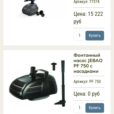
Артикул:
77374
Цена:
15 222
руб
Купить
Фонтанный
насос JEBAO
PF 750 с
насадками
Артикул:
PF 750
Цена:
0 руб
Купить