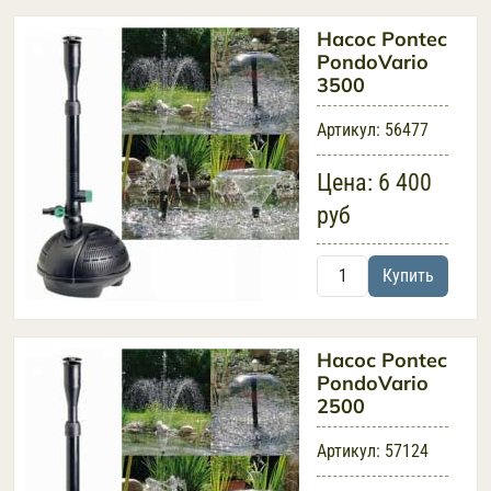
Насос Pontec
PondoVario
3500
Артикул:
56477
Цена:
6 400
руб
Купить
Насос Pontec
PondoVario
2500
Артикул:
57124