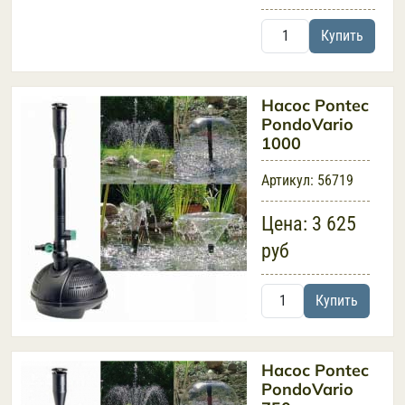
Купить
Насос Pontec
PondoVario
1000
Артикул:
56719
Цена:
3 625
руб
Купить
Насос Pontec
PondoVario