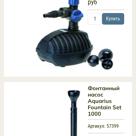
руб
Купить
Фонтанный
насос
Aquarius
Fountain Set
1000
Артикул:
57399