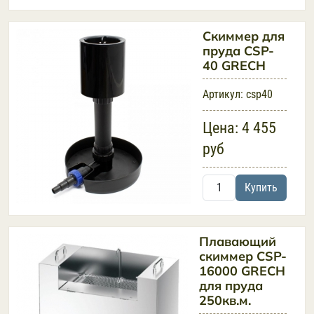
Скиммер для
пруда CSP-
40 GRECH
Артикул:
csp40
Цена:
4 455
руб
Купить
Плавающий
скиммер CSP-
16000 GRECH
для пруда
250кв.м.