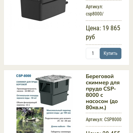
Артикул:
csp8000/
Цена:
19 865
руб
Купить
Береговой
скиммер для
пруда CSP-
8000 с
насосом (до
80кв.м.)
Артикул:
CSP8000