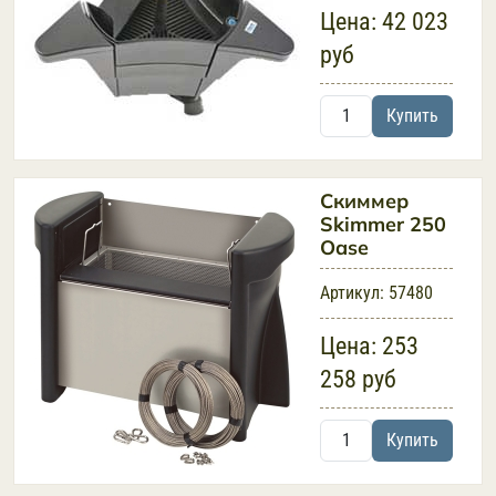
Цена:
42 023
руб
Купить
Скиммер
Skimmer 250
Oase
Артикул:
57480
Цена:
253
258 руб
Купить