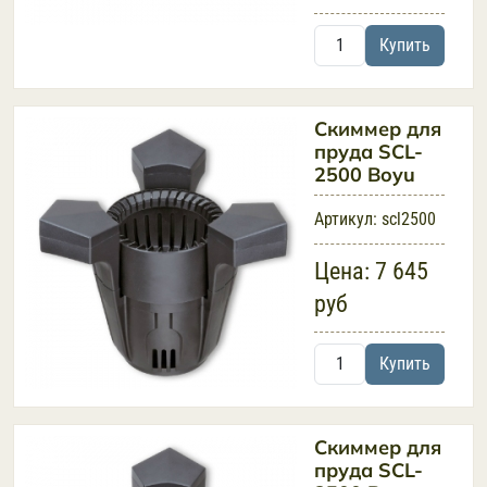
Купить
Скиммер для
пруда SCL-
2500 Boyu
Артикул:
scl2500
Цена:
7 645
руб
Купить
Скиммер для
пруда SCL-