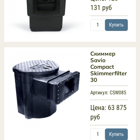
131 руб
Купить
Скиммер
Savio
Compact
Skimmerfilter
30
Артикул:
CSW085
Цена:
63 875
руб
Купить