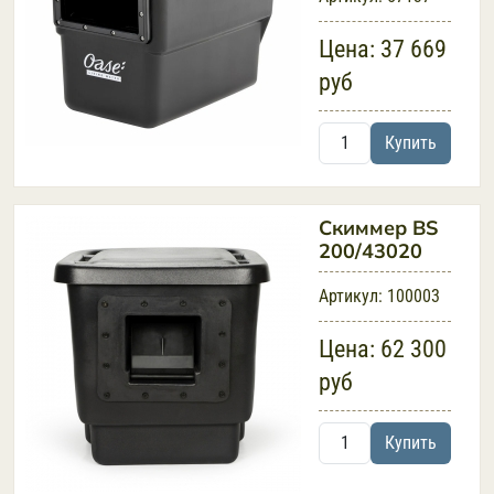
Цена:
37 669
руб
Купить
Скиммер BS
200/43020
Артикул:
100003
Цена:
62 300
руб
Купить