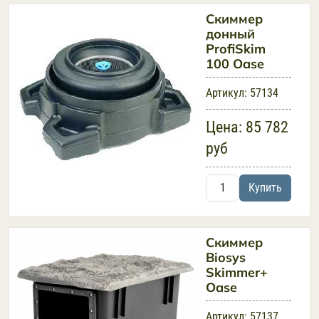
Скиммер
донный
ProfiSkim
100 Oase
Артикул:
57134
Цена:
85 782
руб
Купить
Скиммер
Biosys
Skimmer+
Oase
Артикул:
57137