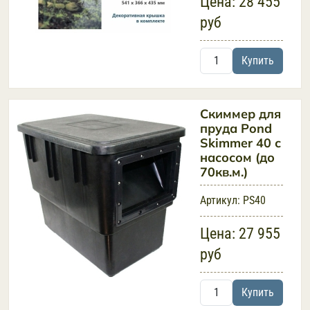
Цена:
28 455
руб
Купить
Скиммер для
пруда Pond
Skimmer 40 с
насосом (до
70кв.м.)
Артикул:
PS40
Цена:
27 955
руб
Купить