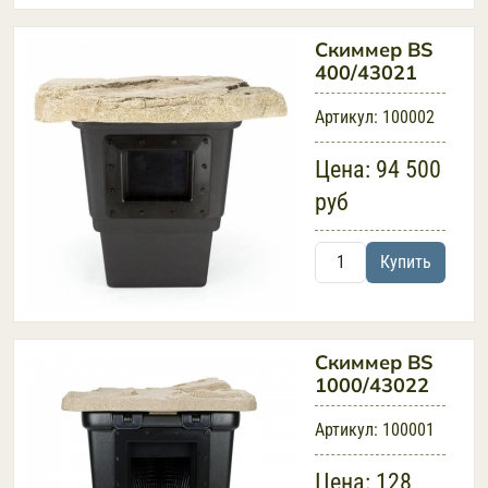
Скиммер BS
400/43021
Артикул:
100002
Цена:
94 500
руб
Купить
Скиммер BS
1000/43022
Артикул:
100001
Цена:
128