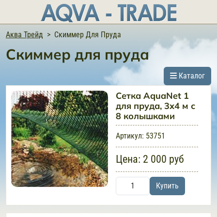
Аква Трейд
Скиммер Для Пруда
Скиммер для пруда
Каталог
Сетка AquaNet 1
для пруда, 3х4 м с
8 колышками
Артикул:
53751
Цена:
2 000 руб
Купить