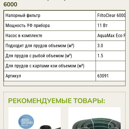
6000
Напорный фильтр
FiltoClear 6000
Мощность УФ прибора
11 Вт
Насос в комплекте
AquaMax Eco Pr
Подходит для прудов объемом (м³)
3.0
Для прудов с рыбой объемом (м³)
1.5
Для прудов с карпами кои объемом (м³)
Артикул
63091
РЕКОМЕНДУЕМЫЕ ТОВАРЫ:
Aquamax
Gravity Eco
10000