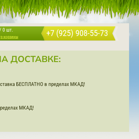
/
0 шт.
+7 (925) 908-55-73
тр корзины
А ДОСТАВКЕ:
доставка БЕСПЛАТНО в пределах МКАД!
ределах МКАД!