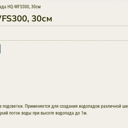
ада HQ-WFS300, 30см
FS300, 30см
з подсветки. Применяется для создания водопадов различной ши
кий поток воды при высоте водопада до 1м.