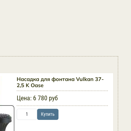
Насадка для фонтана Vulkan 37-
2,5 K Oase
Цена:
6 780 руб
Купить