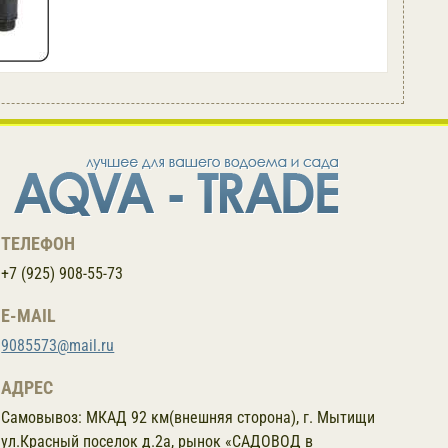
ТЕЛЕФОН
+7 (925) 908-55-73
E-MAIL
9085573@mail.ru
АДРЕС
Самовывоз:
МКАД 92 км(внешняя сторона), г. Мытищи
ул.Красный поселок д.2а, рынок «САДОВОД в