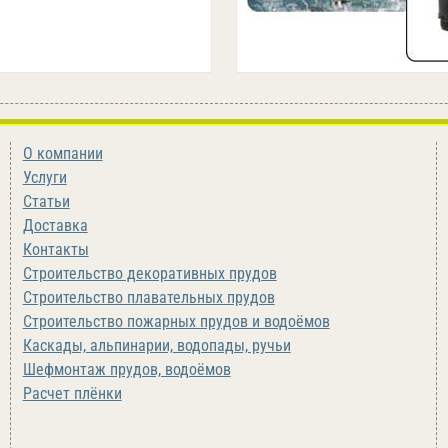
О компании
Услуги
Статьи
Доставка
Контакты
Строительство декоративных прудов
Строительство плавательных прудов
Строительство пожарных прудов и водоёмов
Каскады, альпинарии, водопады, ручьи
Шефмонтаж прудов, водоёмов
Расчет плёнки