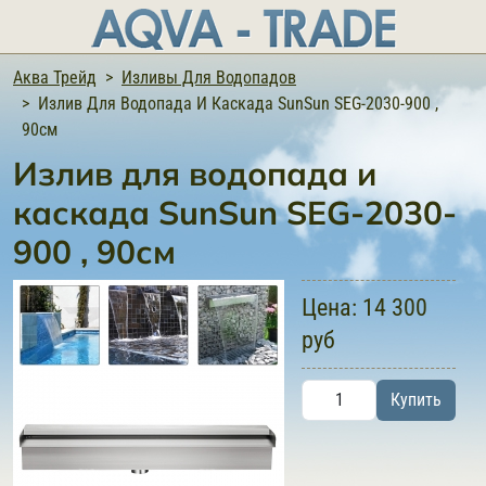
Аква Трейд
Изливы Для Водопадов
Излив Для Водопада И Каскада SunSun SEG-2030-900 ,
90см
Излив для водопада и
каскада SunSun SEG-2030-
900 , 90см
Цена:
14 300
руб
Купить