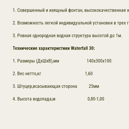
1. Совершенный и изящный фонтан, высококачественная
2. Возможность легкой индивидуальной установки в трех 
3. Ровная однородная водная структура высотой до 1м.
Технические характеристики Waterfall 30:
1. Размеры (ДхШхВ),мм 140х300х100
2. Вес нетто,кг 1,60
3. Штуцер,всасывающая сторона 25мм
4. Высота водопада,м 0,80-1,00