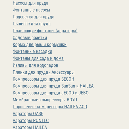
Насосы для пруда
Фонтанные насосы
Подсветка для пруда
Пылесос для пруда
Плавающие фонтаны (аэраторы)
Садовые розетки
Корма для рыб и кормушки
Фонтанные насадки
Фонтаны для сада и дома
Изливы для водопадов
Пленки для пруда - Аксессуары
Компрессоры для пруда SECOH
Компрессоры для пруда SunSun и HAILEA
Компрессоры для пруда JECOD и JEBO
Мембранные компрессоры BOYU
Поршневые компрессоры HAILEA ACO
Аэраторы OASE
Аэраторы PONTEC
Аэраторы HAILEA