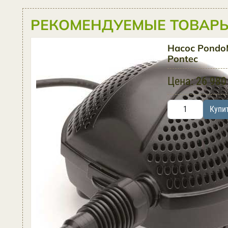
РЕКОМЕНДУЕМЫЕ ТОВАРЫ
Насос Pondo
Pontec
Цена:
26 980
Купи