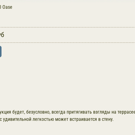
0 Oase
уб
кция будет, безусловно, всегда притягивать взгляды на террасее,
 удивительной легкостью может встраивается в стену.