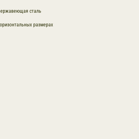
 нержавеющая сталь
горизонтальных размерах