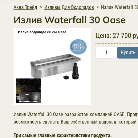
Аква Трейд
Изливы Для Водопадов
Излив Waterfall 3
Излив Waterfall 30 Oase
Цена:
27 700 р
Купить
Излив Waterfall 30 Oase разработан компанией OASE. Проду
возможность сделать Ваш собственный водопад, который с
Три самые главные характеристики продукта: