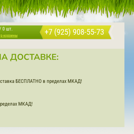
/
0 шт.
+7 (925) 908-55-73
тр корзины
А ДОСТАВКЕ:
доставка БЕСПЛАТНО в пределах МКАД!
ределах МКАД!