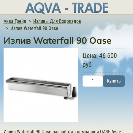
Аква Трейд
Изливы Для Водопадов
Излив Waterfall 90 Oase
Излив Waterfall 90 Oase
Цена:
46 600
руб
Купить
Излив Waterfall 90 Oase разработан компанией OASE будет,