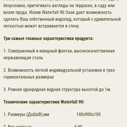
безусловно, притягивать взгляды на террасее, в саду или
возле пруда. Излив Waterfall 90 Oase дает возможность
сделать Ваш собственный водопад, который с удивительной
легкостью может встраивается в стену.
Три самые главные характеристики продукта:
1. Совершенный и изящный фонтан, высококачественная
нержавеющая сталь
2. Возможность легкой индивидуальной установки в трех
горизонтальных размерах
3. Ровная однородная водная структура высотой до 1м.
Технические характеристики Waterfall 90:
1. Размеры (ДхШхВ),мм 140х900х100
2. Вес нетто,кг 6,00