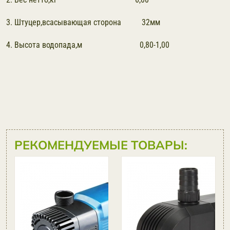
3. Штуцер,всасывающая сторона 32мм
4. Высота водопада,м 0,80-1,00
РЕКОМЕНДУЕМЫЕ ТОВАРЫ:
Насос для
пруда и
фонтана
SunSun
JTP-5800