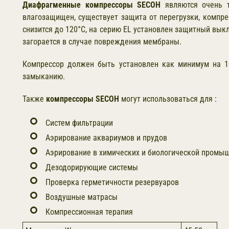
Диафрагменные компрессоры SECOH
являются очень т
влагозащищен, существует защита от перегрузки, компре
снизится до 120°С, на серию EL установлен защитный вы
загорается в случае повреждения мембраны.
Компрессор должен быть установлен как минимум на 1
замыканию.
Также
компрессоры SECOH
могут использоваться для :
Систем фильтрации
Аэрирование аквариумов и прудов
Аэрирование в химических и биологической промы
Дезодорирующие системы
Проверка герметичности резервуаров
Воздушные матрасы
Компрессионная терапия