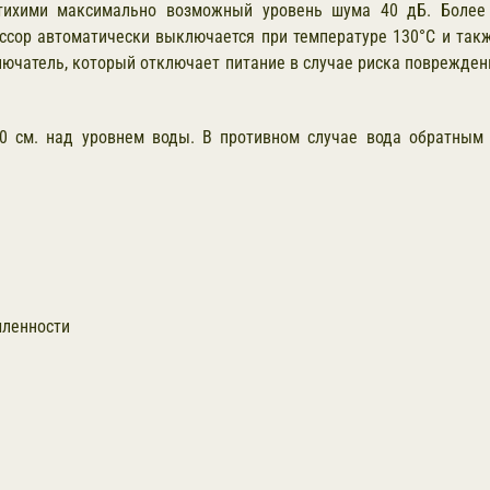
ихими максимально возможный уровень шума 40 дБ. Более 2
ссор автоматически выключается при температуре 130°С и так
ключатель, который отключает питание в случае риска поврежде
0 см. над уровнем воды. В противном случае вода обратным 
шленности