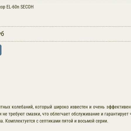
ор EL-60n SECOH
уб
тных колебаний, который широко известен и очень эффективен.
и не требуют смазки, что облегчает обслуживание и гарантирует
. Комплектуется с септиками пятой и восьмой серии.