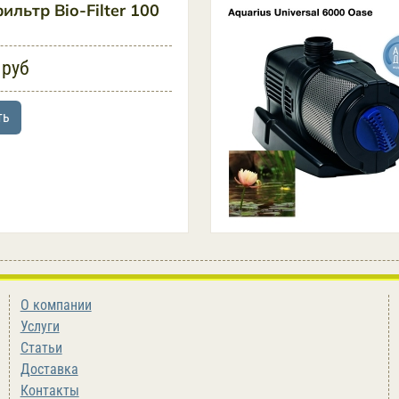
льтр Bio-Filter 100
 руб
ть
О компании
Услуги
Статьи
Доставка
Контакты