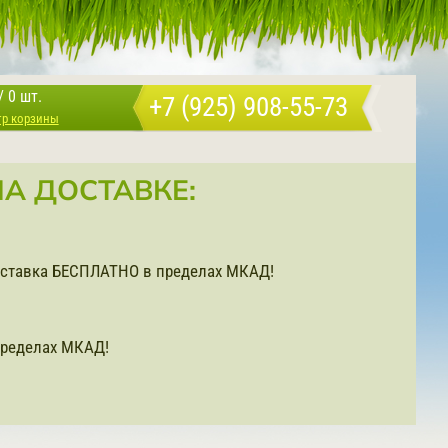
/
0 шт.
+7 (925) 908-55-73
тр корзины
А ДОСТАВКЕ:
доставка БЕСПЛАТНО в пределах МКАД!
ределах МКАД!