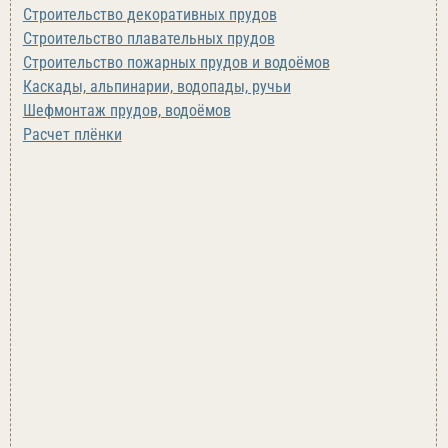
Строительство декоративных прудов
Строительство плавательных прудов
Строительство пожарных прудов и водоёмов
Каскады, альпинарии, водопады, ручьи
Шефмонтаж прудов, водоёмов
Расчет плёнки