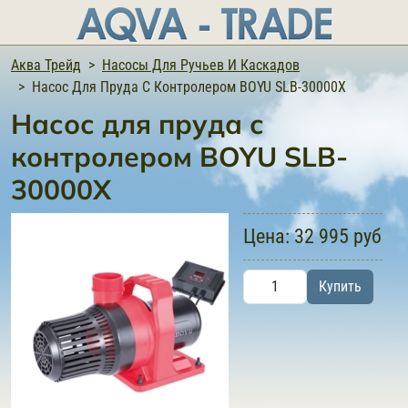
Аква Трейд
Насосы Для Ручьев И Каскадов
Насос Для Пруда С Контролером BOYU SLB-30000X
Насос для пруда с
контролером BOYU SLB-
30000X
Цена:
32 995 руб
Купить