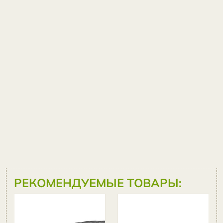
РЕКОМЕНДУЕМЫЕ ТОВАРЫ:
Скиммер для
пруда Savio