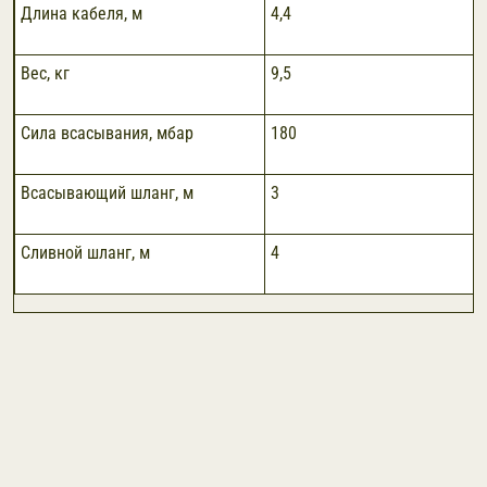
Длина кабеля, м
4,4
Вес, кг
9,5
Сила всасывания, мбар
180
Всасывающий шланг, м
3
Сливной шланг, м
4