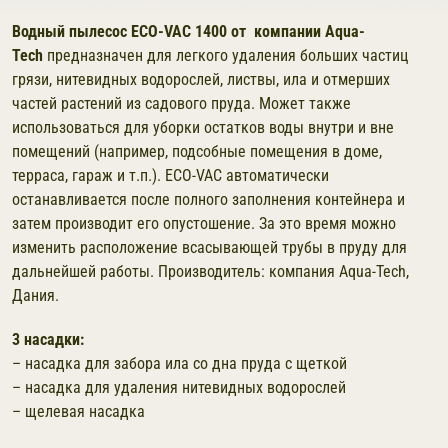
Водный пылесос
ECO-VAC 1400 от компании Aqua-
Tech
предназначен д
ля легкого удаления больших частиц
грязи, нитевидных водорослей, листвы, ила и отмерших
частей растений из садового пруда. Может также
использоваться для уборки остатков воды внутри и вне
помещений (например, подсобные помещения в доме,
терраса, гараж и т.п.).
ECO-VAC автоматически
останавливается после полного заполнения контейнера и
затем производит его опустошение. За это время можно
изменить расположение всасывающей трубы в пруду для
дальнейшей работы. Производитель: компания Aqua-Tech,
Дания.
3 насадки:
– насадка для забора ила со дна пруда с щеткой
– насадка для удаления нитевидных водорослей
– щелевая насадка