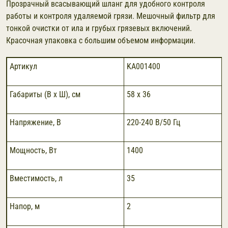
Прозрачный всасывающий шланг для удобного контроля
работы и контроля удаляемой грязи. Мешочный фильтр для
тонкой очистки от ила и грубых грязевых включений.
Красочная упаковка с большим объемом информации.
Артикул
KA001400
Габариты (В х Ш), см
58 х 36
Напряжение, В
220-240 В/50 Гц
Мощность, Вт
1400
Вместимость, л
35
Напор, м
2