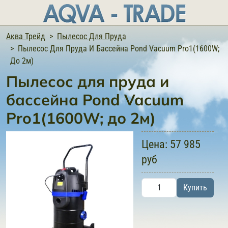
Аква Трейд
Пылесос Для Пруда
Пылесос Для Пруда И Бассейна Pond Vacuum Pro1(1600W;
До 2м)
Пылесос для пруда и
бассейна Pond Vacuum
Pro1(1600W; до 2м)
Цена:
57 985
руб
Купить