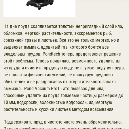
На дне пруда скапливается толстый неприглядный слой ила,
обломков, мертвой растительности, экскрементов рыб,
срезанной травы и листьев. Все это не только мертво, но и
выделяет аммиак, ядовитый газ, которого боятся все
владельцы прудов. Pondtech теперь представляет решение
этой проблемы. Теперь появилась возможность удалить ил
из пруда и очистить прудовую воду, не спуская воду из пруда,
не прилагая физических усилий, не эвакуируя прудовых
обитателей и не раздражаясь от отвратительного запаха
аммиака. Pond Vacuum Pro1 - это пылесос для ила,
способный удалять из пруда грязевые частицы размером до
10 мм, водоросли, волокнистые водоросли, ил, мертвую
растительность и кусочки листьев методом всасывания.
Поддерживать пруд в чистоте часто очень обременительно.
Однако освобождать его от донных отложений, ила, остатков