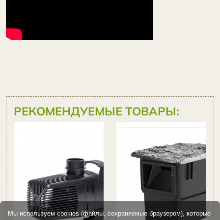
РЕКОМЕНДУЕМЫЕ ТОВАРЫ:
Насос для
пруда
Angara
14000
Цена:
29
095 руб
Мы используем cookies (файлы, сохраняемые браузером), которые