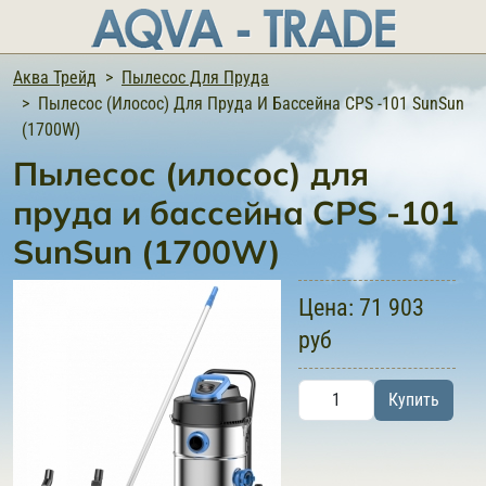
Аква Трейд
Пылесос Для Пруда
Пылесос (илосос) Для Пруда И Бассейна CPS -101 SunSun
(1700W)
Пылесос (илосос) для
пруда и бассейна CPS -101
SunSun (1700W)
Цена:
71 903
руб
Купить