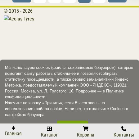
© 2015 - 2026
Мы используем cookies (файлы, сохраняемые браузером), которые
помогают сайту работать стабильнее и позволяютсобирать
статистику посещаемости, а также сервис веб-аналитики Яндекс
Метрика, предоставляемый компанией ООО «ЯНДЕКС», 119021,
Россия, Москва, ул. Л. Толстого, 16. Подробнее — в
Политике
конфиденциальности.
Нажмите на кнопку «Принять», если Вы согласны на
использование файлов cookie. Если нет, то отключите Cookies в
настройках браузера
Принять
Главная
Каталог
Корзина
Контакты