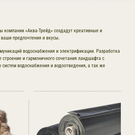
ты компании «Аква-Трейд» создадут креативные и
 ваши предпочтения и вкусы.
ммуникаций водоснабжения и электрификации. Разработка
е строение и гармоничного сочетания ландшафта с
у систем водоснабжения и водоотведения, а так же