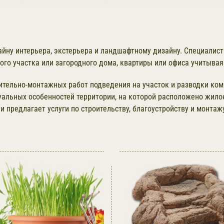
айну интерьера, экстерьера и ландшафтному дизайну. Специалис
го участка или загородного дома, квартиры или офиса учитывая
ительно-монтажных работ подведения на участок и разводки ко
уальных особенностей территории, на которой расположено жило
 предлагает услуги по строительству, благоустройству и монтаж