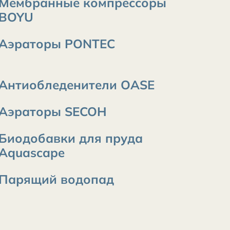
Мембранные компрессоры
BOYU
Аэраторы PONTEC
Антиобледенители OASE
Аэраторы SECOH
Биодобавки для пруда
Aquascape
Парящий водопад