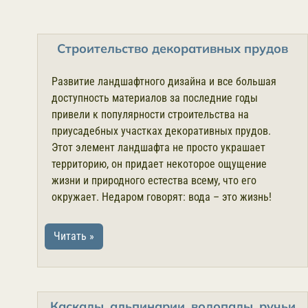
Строительство декоративных прудов
Развитие ландшафтного дизайна и все большая
доступность материалов за последние годы
привели к популярности строительства на
приусадебных участках декоративных прудов.
Этот элемент ландшафта не просто украшает
территорию, он придает некоторое ощущение
жизни и природного естества всему, что его
окружает. Недаром говорят: вода – это жизнь!
Читать »
Каскады, альпинарии, водопады, ручьи