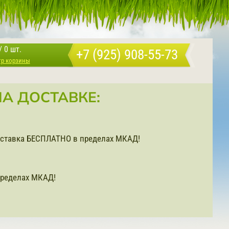
/
0 шт.
+7 (925) 908-55-73
тр корзины
А ДОСТАВКЕ:
доставка БЕСПЛАТНО в пределах МКАД!
ределах МКАД!