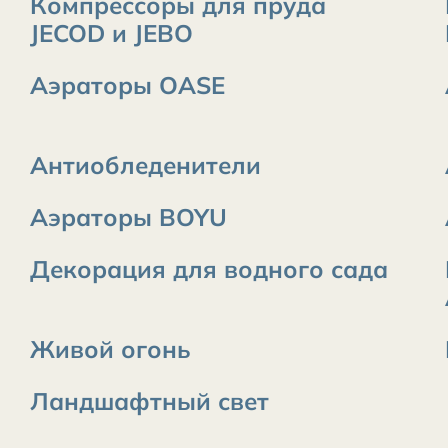
Компрессоры для пруда
JECOD и JEBO
Аэраторы OASE
Антиобледенители
Аэраторы BOYU
Декорация для водного сада
Живой огонь
Ландшафтный свет