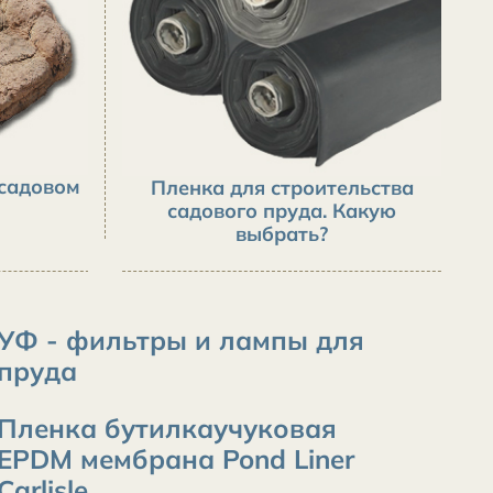
 садовом
Пленка для строительства
садового пруда. Какую
выбрать?
УФ - фильтры и лампы для
пруда
Пленка бутилкаучуковая
EPDM мембрана Pond Liner
Carlisle