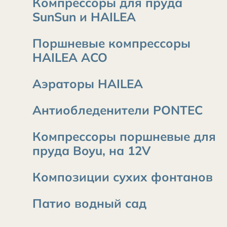
Компрессоры для пруда
SunSun и HAILEA
Поршневые компрессоры
HAILEA ACO
Аэраторы HAILEA
Антиобледенители PONTEC
Компрессоры поршневые для
пруда Boyu, на 12V
Композиции сухих фонтанов
Патио водный сад